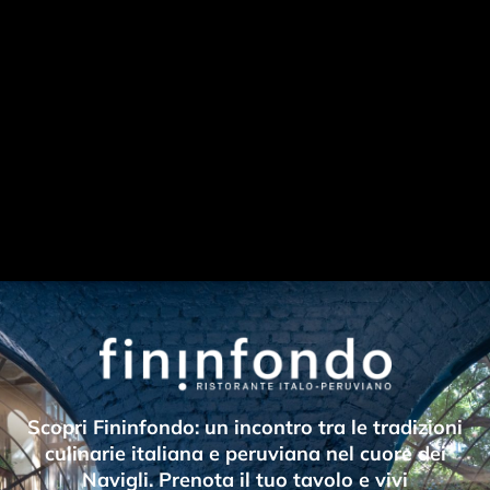
Scopri Fininfondo: un incontro tra le tradizioni
culinarie italiana e peruviana nel cuore dei
Navigli. Prenota il tuo tavolo e vivi